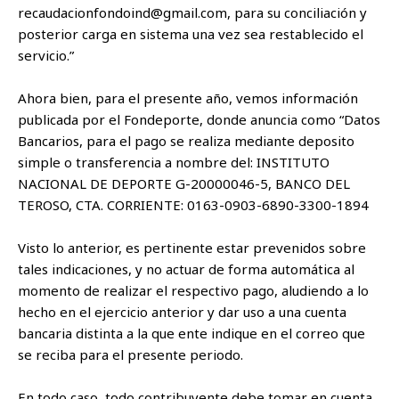
recaudacionfondoind@gmail.com, para su conciliación y
posterior carga en sistema una vez sea restablecido el
servicio.”
Ahora bien, para el presente año, vemos información
publicada por el Fondeporte, donde anuncia como “Datos
Bancarios, para el pago se realiza mediante deposito
simple o transferencia a nombre del: INSTITUTO
NACIONAL DE DEPORTE G-20000046-5, BANCO DEL
TEROSO, CTA. CORRIENTE: 0163-0903-6890-3300-1894
Visto lo anterior, es pertinente estar prevenidos sobre
tales indicaciones, y no actuar de forma automática al
momento de realizar el respectivo pago, aludiendo a lo
hecho en el ejercicio anterior y dar uso a una cuenta
bancaria distinta a la que ente indique en el correo que
se reciba para el presente periodo.
En todo caso, todo contribuyente debe tomar en cuenta