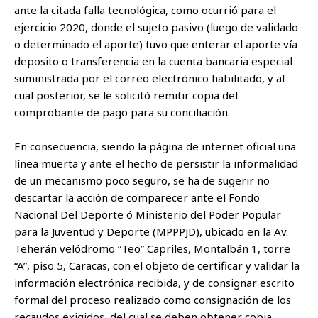
ante la citada falla tecnológica, como ocurrió para el
ejercicio 2020, donde el sujeto pasivo (luego de validado
o determinado el aporte) tuvo que enterar el aporte vía
deposito o transferencia en la cuenta bancaria especial
suministrada por el correo electrónico habilitado, y al
cual posterior, se le solicitó remitir copia del
comprobante de pago para su conciliación.
En consecuencia, siendo la página de internet oficial una
línea muerta y ante el hecho de persistir la informalidad
de un mecanismo poco seguro, se ha de sugerir no
descartar la acción de comparecer ante el Fondo
Nacional Del Deporte ó Ministerio del Poder Popular
para la Juventud y Deporte (MPPPJD), ubicado en la Av.
Teherán velódromo “Teo” Capriles, Montalbán 1, torre
“A”, piso 5, Caracas, con el objeto de certificar y validar la
información electrónica recibida, y de consignar escrito
formal del proceso realizado como consignación de los
recaudos exigidos, del cual se deben obtener copia