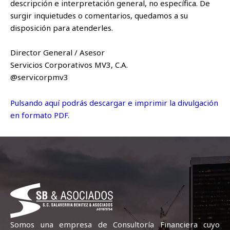
descripción e interpretación general, no específica. De
surgir inquietudes o comentarios, quedamos a su
disposición para atenderles.
Director General / Asesor
Servicios Corporativos MV3, C.A.
@servicorpmv3
Pulsando aquí podrás descargar e imprimir la divulgación
en formato PDF.
Somos una empresa de Consultoría Financiera cuyo