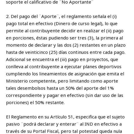
soporte el calificativo de ¨No Aportante¨
2. Del pago del ¨Aporte¨, el reglamento señala el (i)
pago total en efectivo (Dinero de curso legal), lo que
permite al contribuyente decidir en realizar el (ii) pago
en porciones, éstas pudiendo ser tres (3), la primera al
momento de declarar y las dos (2) restantes en un plazo
hasta de veinticinco (25) días continuos entre cada pago.
Adicional se encuentra el (iii) pago en proyectos, que
conlleva al contribuyente a ejecutar planes deportivos
cumpliendo los lineamientos de asignación que emita el
Ministerio competente, pero limitando como aporte
tales desembolsos hasta un 50% del aporte del 1%
correspondiente y pagar en efectivo (sin dar uso de las
porciones) el 50% restante.
El Reglamento en su Artículo 51, especifica que el sujeto
pasivo ¨podrá declarar y enterar¨ al IND en efectivo a
través de su Portal Fiscal, pero tal potestad queda nula