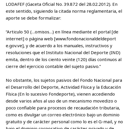
LODAFEF (Gaceta Oficial No. 39.872 del 28.02.2012). En
este sentido, siguiendo la citada norma reglamentaria, el
aporte se debe formalizar:
“Articulo 50 (…omisos…) en línea mediante el portal [de
internet] o página web [www.fondonacionaldeldeport
e.gov.ve], y de acuerdo a los manuales, instructivos y
resoluciones que el Instituto Nacional del Deporte (IND)
emita, dentro de los ciento veinte (120) días continuos al
cierre del ejercicio contable del sujeto pasivo.”
No obstante, los sujetos pasivos del Fondo Nacional para
el Desarrollo del Deporte, Actividad Física y la Educación
Física (En lo sucesivo Fondeporte), vienen accediendo
desde varios años al uso de un mecanismo movedizo o
poco confiable para procesos de recaudación tributaria,
como es divulgar un correo electrónico bajo un dominio
gratuito y de carácter personal como lo es el G-mail, y no
bajo el dominio corporativo de carácter privado y de