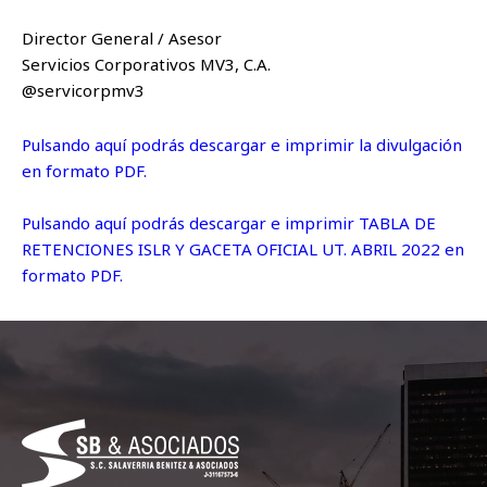
Director General / Asesor
Servicios Corporativos MV3, C.A.
@servicorpmv3
Pulsando aquí podrás descargar e imprimir la divulgación
en formato PDF.
Pulsando aquí podrás descargar e imprimir TABLA DE
RETENCIONES ISLR Y GACETA OFICIAL UT. ABRIL 2022 en
formato PDF.