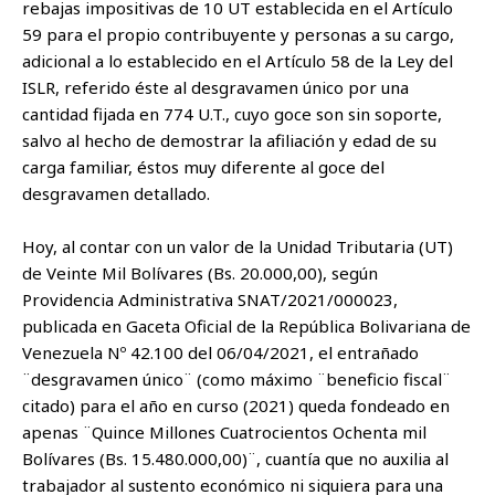
rebajas impositivas de 10 UT establecida en el Artículo
59 para el propio contribuyente y personas a su cargo,
adicional a lo establecido en el Artículo 58 de la Ley del
ISLR, referido éste al desgravamen único por una
cantidad fijada en 774 U.T., cuyo goce son sin soporte,
salvo al hecho de demostrar la afiliación y edad de su
carga familiar, éstos muy diferente al goce del
desgravamen detallado.
Hoy, al contar con un valor de la Unidad Tributaria (UT)
de Veinte Mil Bolívares (Bs. 20.000,00), según
Providencia Administrativa SNAT/2021/000023,
publicada en Gaceta Oficial de la República Bolivariana de
Venezuela Nº 42.100 del 06/04/2021, el entrañado
¨desgravamen único¨ (como máximo ¨beneficio fiscal¨
citado) para el año en curso (2021) queda fondeado en
apenas ¨Quince Millones Cuatrocientos Ochenta mil
Bolívares (Bs. 15.480.000,00)¨, cuantía que no auxilia al
trabajador al sustento económico ni siquiera para una