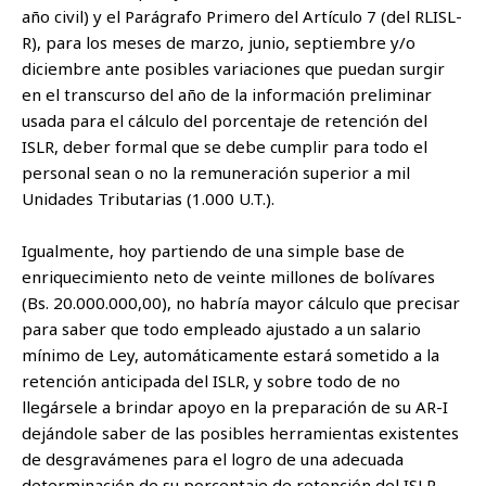
año civil) y el Parágrafo Primero del Artículo 7 (del RLISL-
R), para los meses de marzo, junio, septiembre y/o
diciembre ante posibles variaciones que puedan surgir
en el transcurso del año de la información preliminar
usada para el cálculo del porcentaje de retención del
ISLR, deber formal que se debe cumplir para todo el
personal sean o no la remuneración superior a mil
Unidades Tributarias (1.000 U.T.).
Igualmente, hoy partiendo de una simple base de
enriquecimiento neto de veinte millones de bolívares
(Bs. 20.000.000,00), no habría mayor cálculo que precisar
para saber que todo empleado ajustado a un salario
mínimo de Ley, automáticamente estará sometido a la
retención anticipada del ISLR, y sobre todo de no
llegársele a brindar apoyo en la preparación de su AR-I
dejándole saber de las posibles herramientas existentes
de desgravámenes para el logro de una adecuada
determinación de su porcentaje de retención del ISLR,