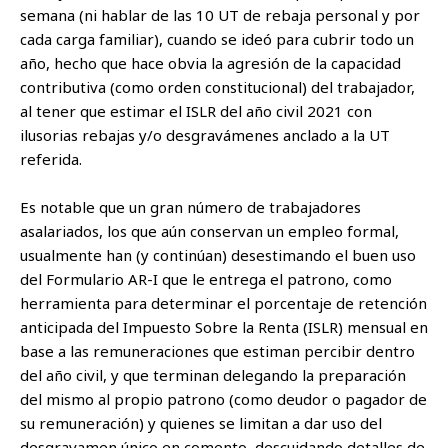
semana (ni hablar de las 10 UT de rebaja personal y por
cada carga familiar), cuando se ideó para cubrir todo un
año, hecho que hace obvia la agresión de la capacidad
contributiva (como orden constitucional) del trabajador,
al tener que estimar el ISLR del año civil 2021 con
ilusorias rebajas y/o desgravámenes anclado a la UT
referida.
Es notable que un gran número de trabajadores
asalariados, los que aún conservan un empleo formal,
usualmente han (y continúan) desestimando el buen uso
del Formulario AR-I que le entrega el patrono, como
herramienta para determinar el porcentaje de retención
anticipada del Impuesto Sobre la Renta (ISLR) mensual en
base a las remuneraciones que estiman percibir dentro
del año civil, y que terminan delegando la preparación
del mismo al propio patrono (como deudor o pagador de
su remuneración) y quienes se limitan a dar uso del
desgravamen único en comento, descuidando detalles de