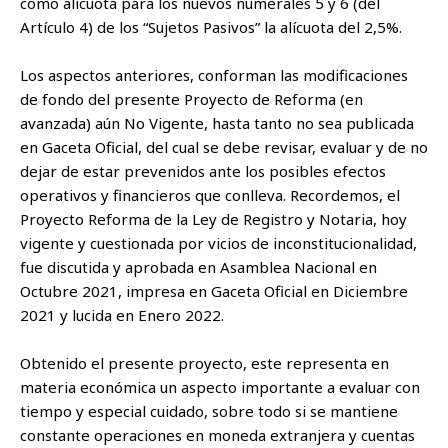
como alícuota para los nuevos numerales 5 y 6 (del
Artículo 4) de los “Sujetos Pasivos” la alícuota del 2,5%.
Los aspectos anteriores, conforman las modificaciones
de fondo del presente Proyecto de Reforma (en
avanzada) aún No Vigente, hasta tanto no sea publicada
en Gaceta Oficial, del cual se debe revisar, evaluar y de no
dejar de estar prevenidos ante los posibles efectos
operativos y financieros que conlleva. Recordemos, el
Proyecto Reforma de la Ley de Registro y Notaria, hoy
vigente y cuestionada por vicios de inconstitucionalidad,
fue discutida y aprobada en Asamblea Nacional en
Octubre 2021, impresa en Gaceta Oficial en Diciembre
2021 y lucida en Enero 2022.
Obtenido el presente proyecto, este representa en
materia económica un aspecto importante a evaluar con
tiempo y especial cuidado, sobre todo si se mantiene
constante operaciones en moneda extranjera y cuentas