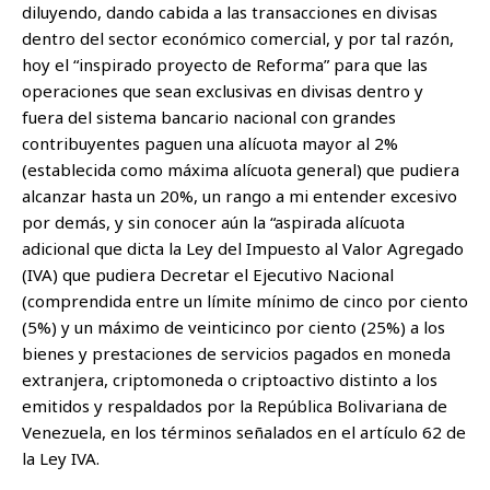
diluyendo, dando cabida a las transacciones en divisas
dentro del sector económico comercial, y por tal razón,
hoy el “inspirado proyecto de Reforma” para que las
operaciones que sean exclusivas en divisas dentro y
fuera del sistema bancario nacional con grandes
contribuyentes paguen una alícuota mayor al 2%
(establecida como máxima alícuota general) que pudiera
alcanzar hasta un 20%, un rango a mi entender excesivo
por demás, y sin conocer aún la “aspirada alícuota
adicional que dicta la Ley del Impuesto al Valor Agregado
(IVA) que pudiera Decretar el Ejecutivo Nacional
(comprendida entre un límite mínimo de cinco por ciento
(5%) y un máximo de veinticinco por ciento (25%) a los
bienes y prestaciones de servicios pagados en moneda
extranjera, criptomoneda o criptoactivo distinto a los
emitidos y respaldados por la República Bolivariana de
Venezuela, en los términos señalados en el artículo 62 de
la Ley IVA.