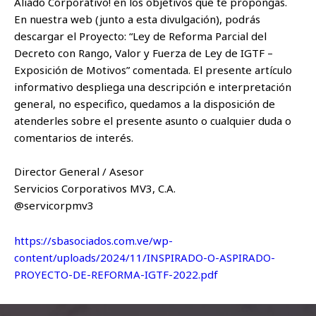
Aliado Corporativo! en los objetivos que te propongas.
En nuestra web (junto a esta divulgación), podrás
descargar el Proyecto: “Ley de Reforma Parcial del
Decreto con Rango, Valor y Fuerza de Ley de IGTF –
Exposición de Motivos” comentada. El presente artículo
informativo despliega una descripción e interpretación
general, no especifico, quedamos a la disposición de
atenderles sobre el presente asunto o cualquier duda o
comentarios de interés.
Director General / Asesor
Servicios Corporativos MV3, C.A.
@servicorpmv3
https://sbasociados.com.ve/wp-
content/uploads/2024/11/INSPIRADO-O-ASPIRADO-
PROYECTO-DE-REFORMA-IGTF-2022.pdf