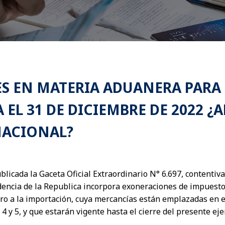
 EN MATERIA ADUANERA PARA 
A EL 31 DE DICIEMBRE DE 2022 
NACIONAL?
ublicada la Gaceta Oficial Extraordinario N° 6.697, contentiv
dencia de la Republica incorpora exoneraciones de impuesto
o a la importación, cuya mercancías están emplazadas en el
4 y 5, y que estarán vigente hasta el cierre del presente ejerc