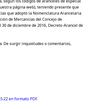
, según los códigos de aranceles de especial
nuestra página web), teniendo presente que
ncías que adoptó la Nomenclatura Arancelaria
ción de Mercancías del Concejo de
l 30 de diciembre de 2016, Decreto-Arancel de
ca. De surgir inquietudes o comentarios,
.22 en formato PDF.