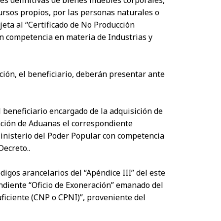
ursos propios, por las personas naturales o
ujeta al “Certificado de No Producción
n competencia en materia de Industrias y
ción, el beneficiario, deberán presentar ante
 beneficiario encargado de la adquisición de
ación de Aduanas el correspondiente
Ministerio del Poder Popular con competencia
Decreto..
ódigos arancelarios del “Apéndice III” del este
ndiente “Oficio de Exoneración” emanado del
ficiente (CNP o CPNI)”, proveniente del