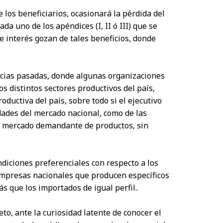
 los beneficiarios, ocasionará la pérdida del
da uno de los apéndices (I, II ó III) que se
e interés gozan de tales beneficios, donde
encias pasadas, donde algunas organizaciones
 distintos sectores productivos del país,
uctiva del país, sobre todo si el ejecutivo
dades del mercado nacional, como de las
al mercado demandante de productos, sin
ondiciones preferenciales con respecto a los
empresas nacionales que producen específicos
 que los importados de igual perfil..
to, ante la curiosidad latente de conocer el