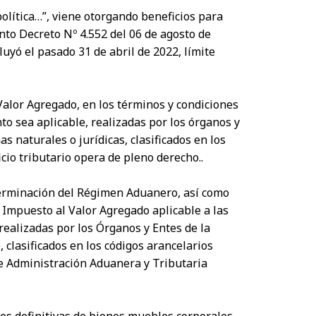
política…”, viene otorgando beneficios para
nto Decreto Nº 4.552 del 06 de agosto de
uyó el pasado 31 de abril de 2022, límite
Valor Agregado, en los términos y condiciones
to sea aplicable, realizadas por los órganos y
s naturales o jurídicas, clasificados en los
cio tributario opera de pleno derecho..
terminación del Régimen Aduanero, así como
l Impuesto al Valor Agregado aplicable a las
 realizadas por los Órganos y Entes de la
 clasificados en los códigos arancelarios
de Administración Aduanera y Tributaria
nes definitivas de bienes muebles corporales,