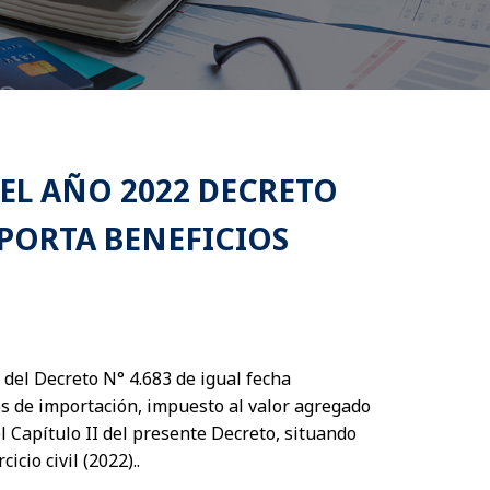
EL AÑO 2022 DECRETO
¿APORTA BENEFICIOS
a del Decreto N° 4.683 de igual fecha
s de importación, impuesto al valor agregado
 Capítulo II del presente Decreto, situando
icio civil (2022)..