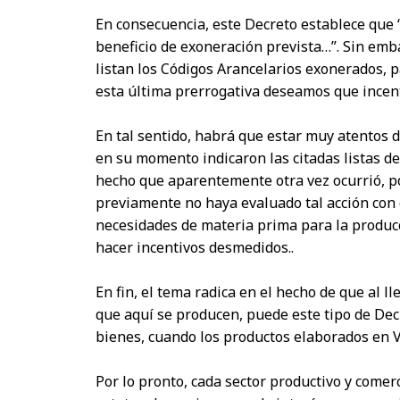
En consecuencia, este Decreto establece que “
beneficio de exoneración prevista…”. Sin embar
listan los Códigos Arancelarios exonerados, p
esta última prerrogativa deseamos que incent
En tal sentido, habrá que estar muy atentos 
en su momento indicaron las citadas listas d
hecho que aparentemente otra vez ocurrió, po
previamente no haya evaluado tal acción con 
necesidades de materia prima para la produc
hacer incentivos desmedidos..
En fin, el tema radica en el hecho de que al l
que aquí se producen, puede este tipo de Dec
bienes, cuando los productos elaborados en Ve
Por lo pronto, cada sector productivo y comer