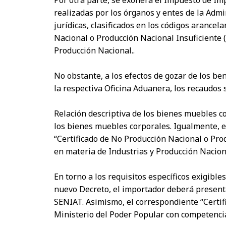
realizadas por los órganos y entes de la Admi
jurídicas, clasificados en los códigos arancel
Nacional o Producción Nacional Insuficiente 
Producción Nacional..
No obstante, a los efectos de gozar de los be
la respectiva Oficina Aduanera, los recaudos s
Relación descriptiva de los bienes muebles co
los bienes muebles corporales. Igualmente, e
“Certificado de No Producción Nacional o Pro
en materia de Industrias y Producción Nacional
En torno a los requisitos específicos exigibles
nuevo Decreto, el importador deberá presenta
SENIAT. Asimismo, el correspondiente “Certif
Ministerio del Poder Popular con competencia