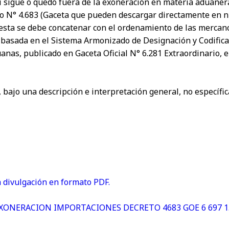
si sigue o quedó fuera de la exoneración en materia aduanera
eto N° 4.683 (Gaceta que pueden descargar directamente en 
 esta se debe concatenar con el ordenamiento de las merca
asada en el Sistema Armonizado de Designación y Codifica
as, publicado en Gaceta Oficial N° 6.281 Extraordinario, e
, bajo una descripción e interpretación general, no específi
 divulgación en formato PDF.
r EXONERACION IMPORTACIONES DECRETO 4683 GOE 6 697 1.5