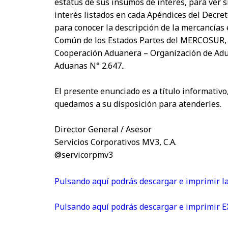
estatus de sus insumos de interés, para ver 
interés listados en cada Apéndices del Decr
para conocer la descripción de la mercancías
Común de los Estados Partes del MERCOSUR, b
Cooperación Aduanera – Organización de Aduan
Aduanas N° 2.647..
El presente enunciado es a título informativo
quedamos a su disposición para atenderles.
Director General / Asesor
Servicios Corporativos MV3, C.A.
@servicorpmv3
Pulsando aquí podrás descargar e imprimir la
Pulsando aquí podrás descargar e imprimi