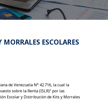
 Y MORRALES ESCOLARES
iana de Venezuela N° 42.716, la cual la
uesto sobre la Renta (ISLR)” por las
ón Escolar y Distribución de Kits y Morrales