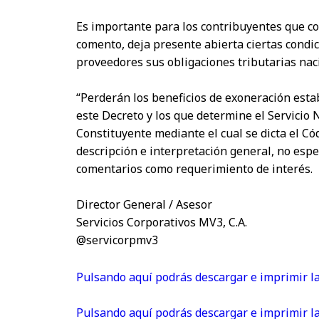
Es importante para los contribuyentes que com
comento, deja presente abierta ciertas condic
proveedores sus obligaciones tributarias nacio
“Perderán los beneficios de exoneración estab
este Decreto y los que determine el Servicio
Constituyente mediante el cual se dicta el Có
descripción e interpretación general, no espe
comentarios como requerimiento de interés.
Director General / Asesor
Servicios Corporativos MV3, C.A.
@servicorpmv3
Pulsando aquí podrás descargar e imprimir la
Pulsando aquí podrás descargar e imprimir la