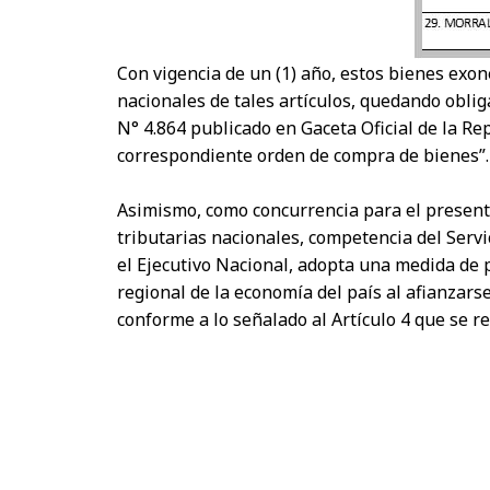
Con vigencia de un (1) año, estos bienes exo
nacionales de tales artículos, quedando obli
N° 4.864 publicado en Gaceta Oficial de la Re
correspondiente orden de compra de bienes”.
Asimismo, como concurrencia para el present
tributarias nacionales, competencia del Serv
el Ejecutivo Nacional, adopta una medida de po
regional de la economía del país al afianzarse
conforme a lo señalado al Artículo 4 que se r