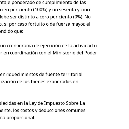
centaje ponderado de cumplimiento de las
cien por ciento (100%) y un sesenta y cinco
ebe ser distinto a cero por ciento (0%). No
si por caso fortuito o de fuerza mayor, el
endido que:
 un cronograma de ejecución de la actividad u
r en coordinación con el Ministerio del Poder
 enriquecimientos de fuente territorial
alización de los bienes exonerados en
blecidas en la Ley de Impuesto Sobre La
lmente, los costos y deducciones comunes
rma proporcional.