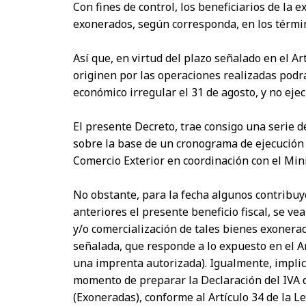
Con fines de control, los beneficiarios de la
exonerados, según corresponda, en los términ
Así que, en virtud del plazo señalado en el Ar
originen por las operaciones realizadas podr
económico irregular el 31 de agosto, y no eje
El presente Decreto, trae consigo una serie 
sobre la base de un cronograma de ejecución 
Comercio Exterior en coordinación con el Mini
No obstante, para la fecha algunos contribu
anteriores el presente beneficio fiscal, se v
y/o comercialización de tales bienes exonerado
señalada, que responde a lo expuesto en el Ar
una imprenta autorizada). Igualmente, implica
momento de preparar la Declaración del IVA qu
(Exoneradas), conforme al Artículo 34 de la Le