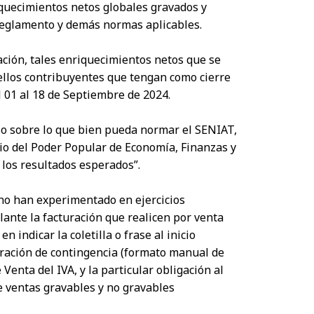
riquecimientos netos globales gravados y
 Reglamento y demás normas aplicables.
ración, tales enriquecimientos netos que se
uellos contribuyentes que tengan como cierre
l 01 al 18 de Septiembre de 2024.
llo sobre lo que bien pueda normar el SENIAT,
rio del Poder Popular de Economía, Finanzas y
 los resultados esperados”.
no han experimentado en ejercicios
lante la facturación que realicen por venta
indicar la coletilla o frase al inicio
turación de contingencia (formato manual de
enta del IVA, y la particular obligación al
e ventas gravables y no gravables