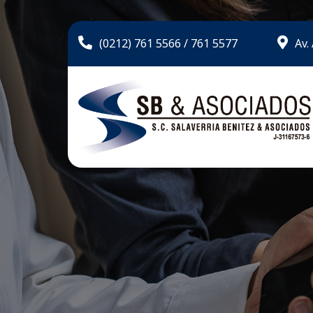
(0212) 761 5566 / 761 5577
Av.