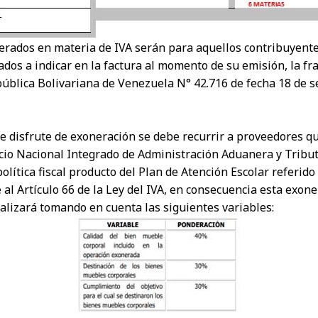
nerados en materia de IVA serán para aquellos contribuyent
gados a indicar en la factura al momento de su emisión, la 
pública Bolivariana de Venezuela N° 42.716 de fecha 18 de s
e disfrute de exoneración se debe recurrir a proveedores q
icio Nacional Integrado de Administración Aduanera y Tribut
lítica fiscal producto del Plan de Atención Escolar referido
 al Artículo 66 de la Ley del IVA, en consecuencia esta exone
ealizará tomando en cuenta las siguientes variables: