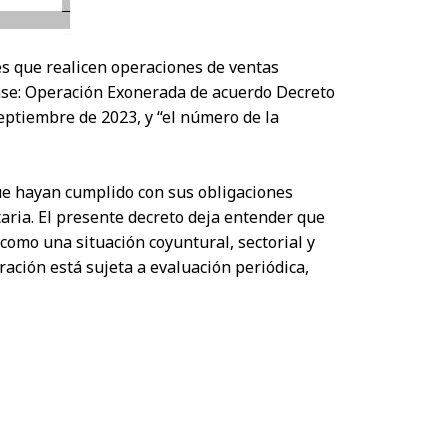
es que realicen operaciones de ventas
frase: Operación Exonerada de acuerdo Decreto
eptiembre de 2023, y “el número de la
ue hayan cumplido con sus obligaciones
aria. El presente decreto deja entender que
 como una situación coyuntural, sectorial y
ración está sujeta a evaluación periódica,