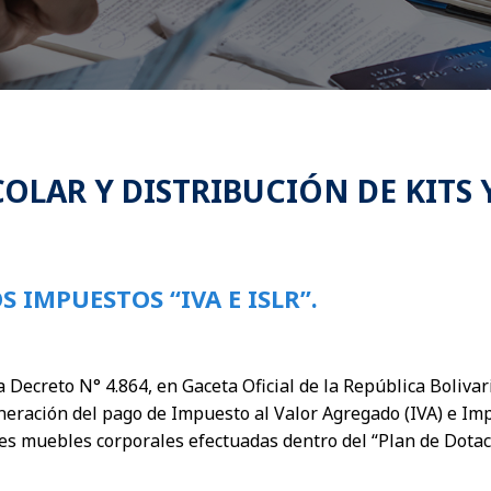
OLAR Y DISTRIBUCIÓN DE KITS
 IMPUESTOS “IVA E ISLR”.
 Decreto N° 4.864, en Gaceta Oficial de la República Bolivar
neración del pago de Impuesto al Valor Agregado (IVA) e Imp
es muebles corporales efectuadas dentro del “Plan de Dotaci