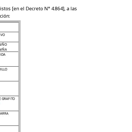
stos [en el Decreto N° 4.864], a las
ción: