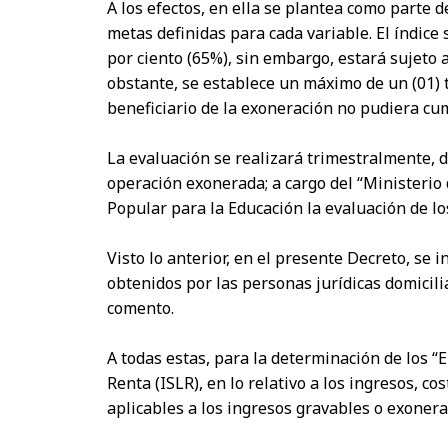
A los efectos, en ella se plantea como parte
metas definidas para cada variable. El índice
por ciento (65%), sin embargo, estará sujeto 
obstante, se establece un máximo de un (01) t
beneficiario de la exoneración no pudiera cu
La evaluación se realizará trimestralmente, 
operación exonerada; a cargo del “Ministerio
Popular para la Educación la evaluación de lo
Visto lo anterior, en el presente Decreto, se
obtenidos por las personas jurídicas domicili
comento.
A todas estas, para la determinación de los 
Renta (ISLR), en lo relativo a los ingresos, 
aplicables a los ingresos gravables o exonerad