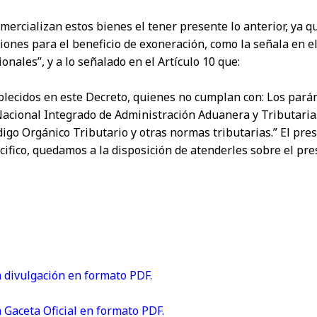
ercializan estos bienes el tener presente lo anterior, ya q
iones para el beneficio de exoneración, como la señala en el
nales”, y a lo señalado en el Artículo 10 que:
lecidos en este Decreto, quienes no cumplan con: Los paráme
 Nacional Integrado de Administración Aduanera y Tributaria.
digo Orgánico Tributario y otras normas tributarias.” El pre
cifico, quedamos a la disposición de atenderles sobre el pr
 divulgación en formato PDF.
 Gaceta Oficial en formato PDF.