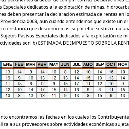
 Especiales dedicados a la explotación de minas, hidrocarbu
ienes deben presentar la declaración estimada de rentas en l
e Providencia 0068, aún cuando entendemos que existe un err
). Circunstancia que desconocemos, si por ello existirá o no u
s Sujetos Pasivos Especiales dedicados a la explotación de m
es actividades son: b) ESTIMADA DE IMPUESTO SOBRE LA RENTA
to encontramos las fechas en los cuales los Contribuyentes
 a sus proveedores sobre actividades económicas sujetas