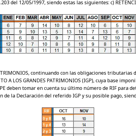
36.203 del 12/05/1997, siendo estas las siguientes: c) RE
MONIOS, continuando con las obligaciones tributarias de
STO A LOS GRANDES PATRIMONIOS (IGP), cuya base imponible
SPE deben tomar en cuenta su último número de RIF para det
n de la Declaración del referido IGP y su posible pago, s