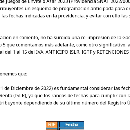
 de Juegos de Envite o Azar 2023 (Providencia SNAT 2022/000
ribuyentes un esquema de programación anticipada para org
las fechas indicadas en la providencia, y evitar con ello la
cación en comento, no ha surgido una re-impresión de la Gac
lo 5 que comentamos más adelante, como otro significativo, a
al del 1 al 15 del IVA, ANTICIPO ISLR, IGTF y RETENCIONES IV
enemos que:
 31 de Diciembre de 2022) es fundamental considerar las fec
Renta (ISLR), ya que los rangos de fechas para cumplir con 
ribuyente dependiendo de su último número del Registro Ún