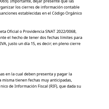
069). Importante, dejar presente que las
anizar los cierres de información contable
s sanciones establecidas en el Código Orgánico
eta Oficial o Providencia SNAT 2022/0068,
nte el hecho de tener dos fechas límites para
A, justo un día 15, es decir; en pleno cierre
has en la cual deben presenta y pagar la
la misma tienen fechas muy anticipadas,
ico de Información Fiscal (RIF), que dada su