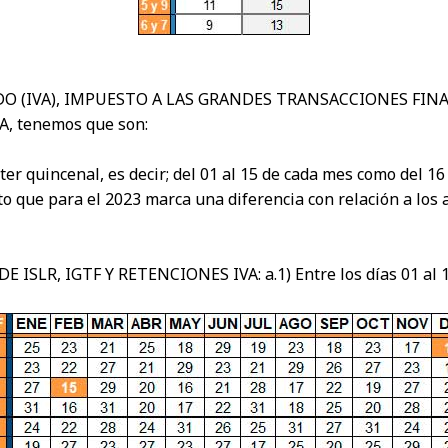
DO (IVA), IMPUESTO A LAS GRANDES TRANSACCIONES FIN
, tenemos que son:
er quincenal, es decir; del 01 al 15 de cada mes como del 1
o que para el 2023 marca una diferencia con relación a los 
LR, IGTF Y RETENCIONES IVA: a.1) Entre los días 01 al 15