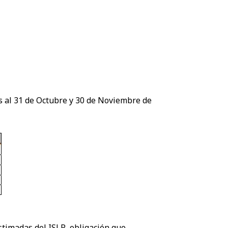
les al 31 de Octubre y 30 de Noviembre de
stimadas del ISLR, obligación que