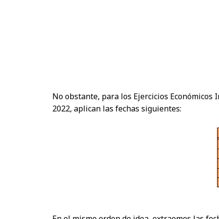
No obstante, para los Ejercicios Económicos Ir
2022, aplican las fechas siguientes:
En el mismo orden de idea, extraemos las fec