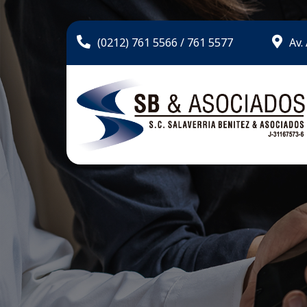
(0212) 761 5566 / 761 5577
Av.