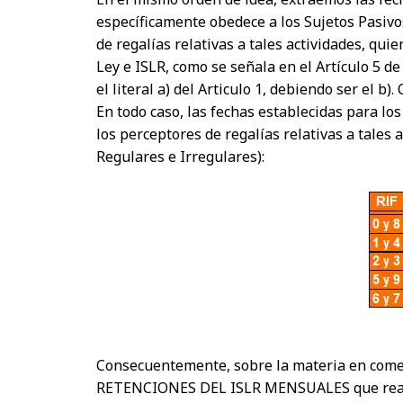
específicamente obedece a los Sujetos Pasivos
de regalías relativas a tales actividades, qu
Ley e ISLR, como se señala en el Artículo 5 d
el literal a) del Articulo 1, debiendo ser el b
En todo caso, las fechas establecidas para lo
los perceptores de regalías relativas a tal
Regulares e Irregulares):
Consecuentemente, sobre la materia en comen
RETENCIONES DEL ISLR MENSUALES que realiza