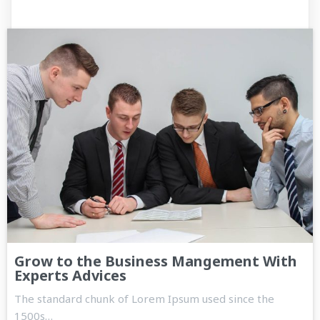
Grow to the Business Mangement With
Experts Advices
The standard chunk of Lorem Ipsum used since the
1500s…